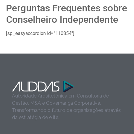
Perguntas Frequentes sobre
Conselheiro Independente
[sp_easyaccordion id=”110854″]
Autoridade Arquitetônica em Consultoria de
Gestão, M&A e Governança Corporativa.
Transformando o futuro de organizações através
da estratégia de elite.