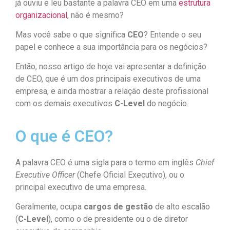
já ouviu e leu bastante a palavra CEO em uma
estrutura
organizacional
, não é mesmo?
Mas você sabe o que significa
CEO
? Entende o seu
papel e conhece a sua importância para os negócios?
Então, nosso artigo de hoje vai apresentar a definição
de CEO, que é um dos principais executivos de uma
empresa, e ainda mostrar a relação deste profissional
com os demais executivos
C-Level
do negócio.
O que é CEO?
A palavra CEO é uma sigla para o termo em inglês
Chief
Executive Officer
(Chefe Oficial Executivo), ou o
principal executivo de uma empresa.
Geralmente, ocupa
cargos de gestão
de alto escalão
(
C-Level
), como o de presidente ou o de diretor