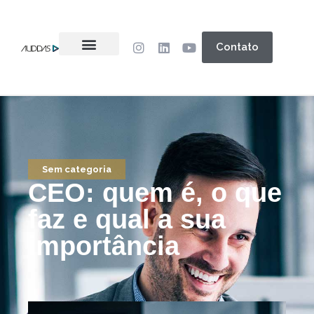
Contato
Sem categoria
CEO: quem é, o que
faz e qual a sua
importância