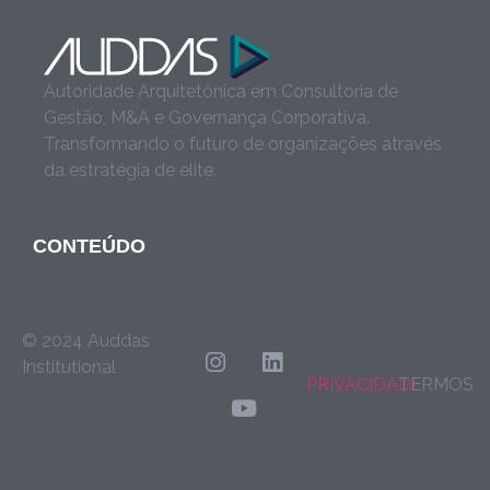
Autoridade Arquitetônica em Consultoria de
Gestão, M&A e Governança Corporativa.
Transformando o futuro de organizações através
da estratégia de elite.
CONTEÚDO
© 2024 Auddas
Institutional
PRIVACIDADE
TERMOS