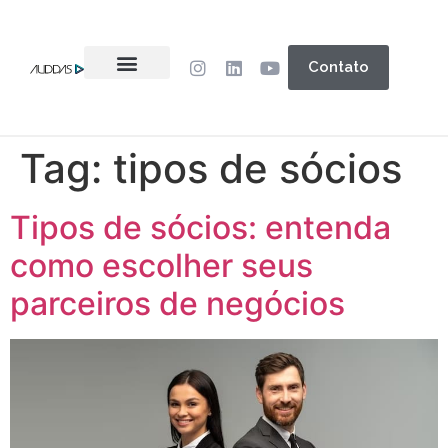
Contato
Tag:
tipos de sócios
Tipos de sócios: entenda
como escolher seus
parceiros de negócios