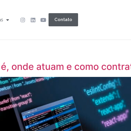
as
Contato
 é, onde atuam e como contra