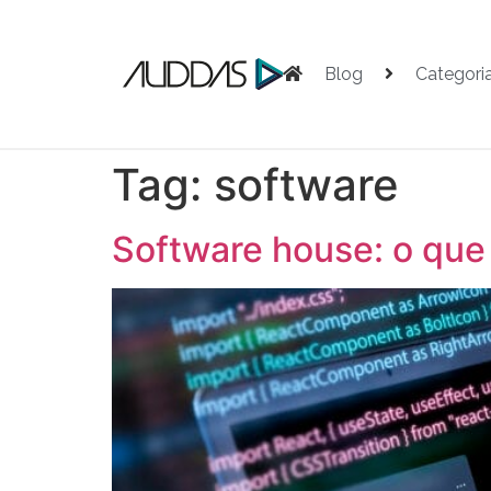
Blog
Categori
Tag:
software
Software house: o que