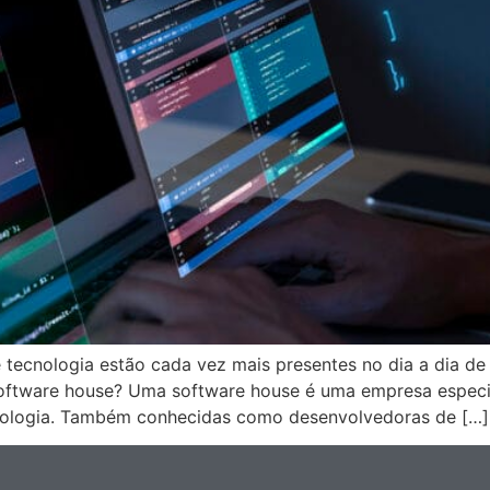
tecnologia estão cada vez mais presentes no dia a dia de
ftware house? Uma software house é uma empresa especia
nologia. Também conhecidas como desenvolvedoras de […]