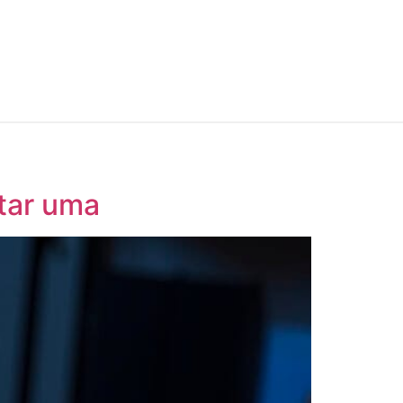
tar uma