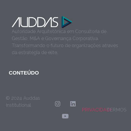
Autoridade Arquitetônica em Consultoria de
Gestão, M&A e Governança Corporativa.
Transformando o futuro de organizações através
da estratégia de elite.
CONTEÚDO
© 2024 Auddas
Institutional
PRIVACIDADE
TERMOS