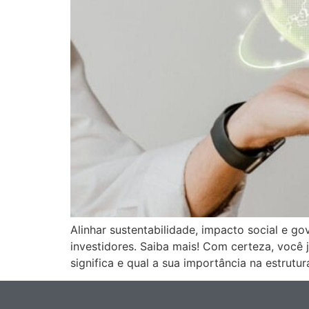
Alinhar sustentabilidade, impacto social e g
investidores. Saiba mais! Com certeza, você
significa e qual a sua importância na estrut