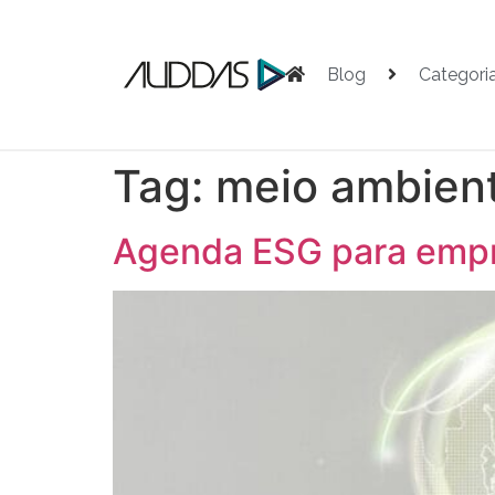
Blog
Categori
Tag:
meio ambien
Agenda ESG para empre