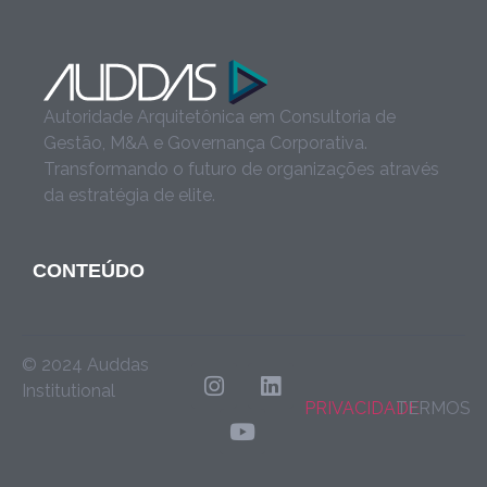
Autoridade Arquitetônica em Consultoria de
Gestão, M&A e Governança Corporativa.
Transformando o futuro de organizações através
da estratégia de elite.
CONTEÚDO
© 2024 Auddas
Institutional
PRIVACIDADE
TERMOS