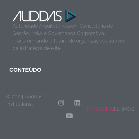
Autoridade Arquitetônica em Consultoria de
Gestão, M&A e Governança Corporativa.
Transformando o futuro de organizações através
da estratégia de elite.
CONTEÚDO
© 2024 Auddas
Institutional
PRIVACIDADE
TERMOS