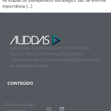
As etapas do planejamento estratégico são de enorme
importância […]
Autoridade Arquitetônica em Consultoria de
Gestão, M&A e Governança Corporativa.
Transformando o futuro de organizações através
da estratégia de elite.
CONTEÚDO
© 2024 Auddas
Institutional