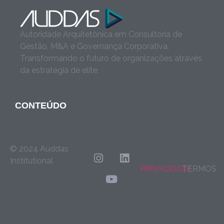
Autoridade Arquitetônica em Consultoria de
Gestão, M&A e Governança Corporativa.
Transformando o futuro de organizações através
da estratégia de elite.
CONTEÚDO
© 2024 Auddas
Institutional
PRIVACIDADE
TERMOS