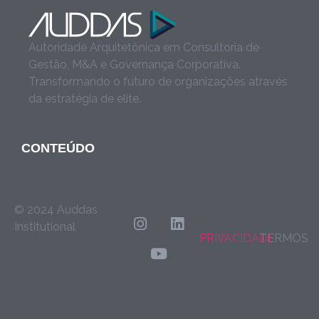
Autoridade Arquitetônica em Consultoria de
Gestão, M&A e Governança Corporativa.
Transformando o futuro de organizações através
da estratégia de elite.
CONTEÚDO
© 2024 Auddas
Institutional
PRIVACIDADE
TERMOS