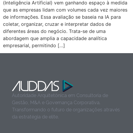
(Inteligência Artificial) vem ganhando espaço à medida
que as empresas lidam com volumes cada vez maiores
de informações. Essa avaliação se baseia na IA para
coletar, organizar, cruzar e interpretar dados de
diferentes áreas do negócio. Trata-se de uma
abordagem que amplia a capacidade analítica
empresarial, permitindo […]
Autoridade Arquitetônica em Consultoria de
Gestão, M&A e Governança Corporativa.
Transformando o futuro de organizações através
da estratégia de elite.