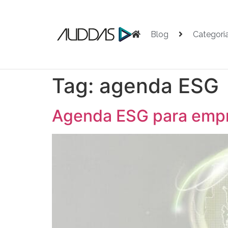
Blog
Categori
Tag:
agenda ESG
Agenda ESG para empre