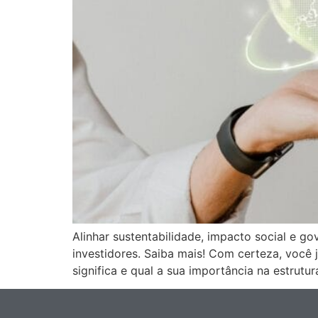
Alinhar sustentabilidade, impacto social e g
investidores. Saiba mais! Com certeza, você
significa e qual a sua importância na estrut