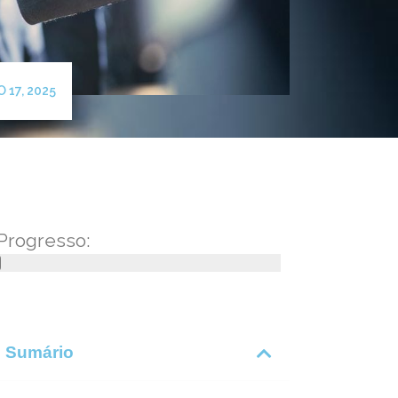
 17, 2025
Progresso:
Sumário