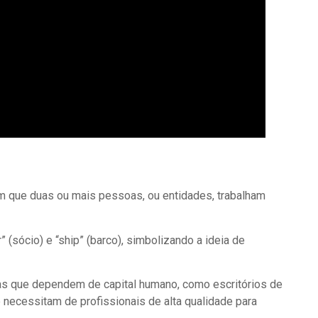
m que duas ou mais pessoas, ou entidades, trabalham
” (sócio) e “ship” (barco), simbolizando a ideia de
s que dependem de capital humano, como escritórios de
e necessitam de profissionais de alta qualidade para