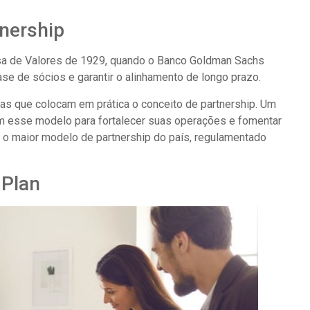
nership
lsa de Valores de 1929, quando o Banco Goldman Sachs
e de sócios e garantir o alinhamento de longo prazo.
as que colocam em prática o conceito de partnership. Um
ram esse modelo para fortalecer suas operações e fomentar
i o maior modelo de partnership do país, regulamentado
 Plan