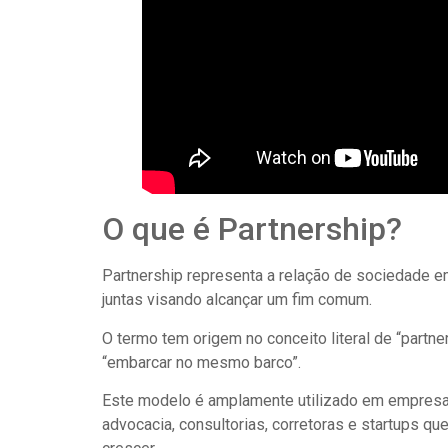
O que é Partnership?
Partnership representa a relação de sociedade e
juntas visando alcançar um fim comum.
O termo tem origem no conceito literal de “partner
“embarcar no mesmo barco”.
Este modelo é amplamente utilizado em empresa
advocacia, consultorias, corretoras e startups qu