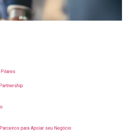
 Pilares
Partnership
p
to
 Parceiros para Apoiar seu Negócio