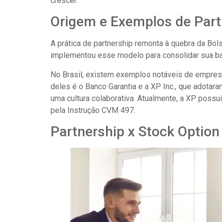
crescer.
Origem e Exemplos de Part
A prática de partnership remonta à quebra da Bo
implementou esse modelo para consolidar sua bas
No Brasil, existem exemplos notáveis de empres
deles é o Banco Garantia e a XP Inc., que adota
uma cultura colaborativa. Atualmente, a XP possu
pela Instrução CVM 497.
Partnership x Stock Option