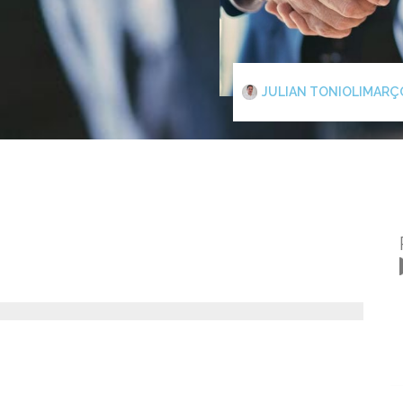
JULIAN TONIOLI
MARÇO