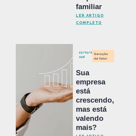
familiar
LER ARTIGO
COMPLETO
23/07/2
Geração
026
de Valor
Sua
empresa
está
crescendo,
mas está
valendo
mais?