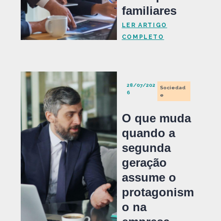
familiares
LER ARTIGO
COMPLETO
28/07/202
Sociedad
6
e
O que muda
quando a
segunda
geração
assume o
protagonism
o na