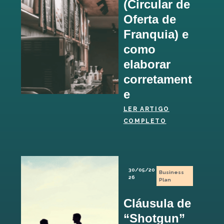
(Circular de
Oferta de
Franquia) e
como
elaborar
corretament
e
LER ARTIGO
COMPLETO
30/05/20
Business
26
Plan
Cláusula de
“Shotgun”