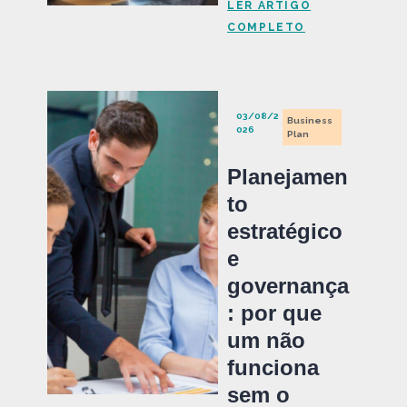
LER ARTIGO
COMPLETO
03/08/2
Business
026
Plan
Planejamen
to
estratégico
e
governança
: por que
um não
funciona
sem o