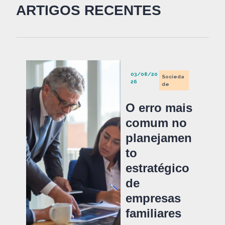
ARTIGOS RECENTES
03/08/20
Socieda
26
de
O erro mais
comum no
planejamen
to
estratégico
de
empresas
familiares