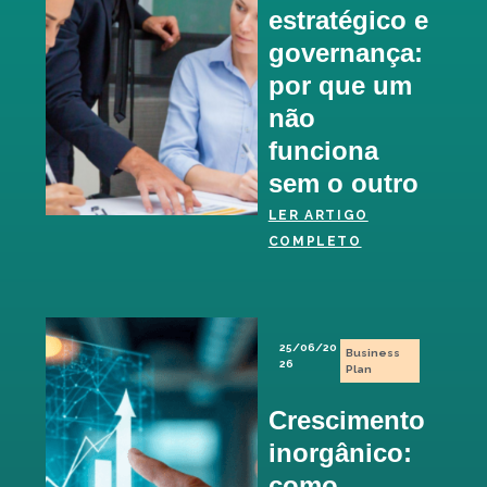
estratégico e
governança:
por que um
não
funciona
sem o outro
LER ARTIGO
COMPLETO
25/06/20
Business
26
Plan
Crescimento
inorgânico:
como