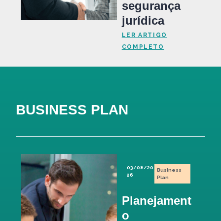
segurança
jurídica
LER ARTIGO
COMPLETO
BUSINESS PLAN
03/08/20
Business
26
Plan
Planejament
o