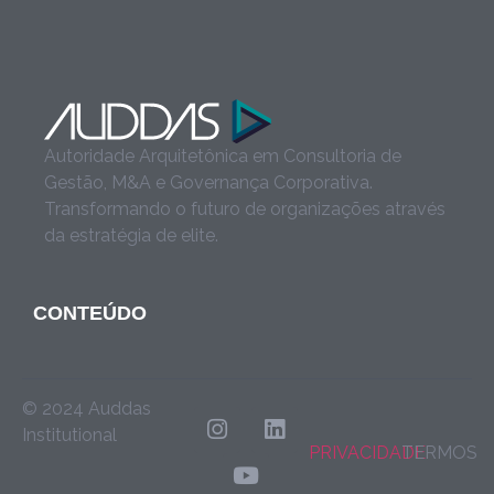
Autoridade Arquitetônica em Consultoria de
Gestão, M&A e Governança Corporativa.
Transformando o futuro de organizações através
da estratégia de elite.
CONTEÚDO
© 2024 Auddas
Institutional
PRIVACIDADE
TERMOS