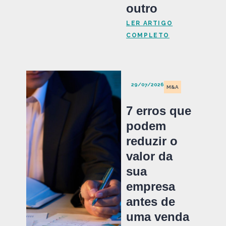
outro
LER ARTIGO
COMPLETO
29/07/2026
M&A
7 erros que
podem
reduzir o
valor da
sua
empresa
antes de
uma venda