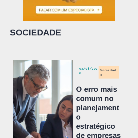
SOCIEDADE
03/08/202
Sociedad
6
e
O erro mais
comum no
planejament
o
estratégico
de empresas