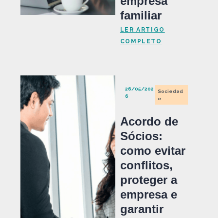
empresa
familiar
LER ARTIGO
COMPLETO
26/05/202
Sociedad
6
e
Acordo de
Sócios:
como evitar
conflitos,
proteger a
empresa e
garantir