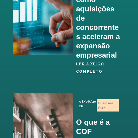
aquisições
de
concorrente
s aceleram a
expansão
empresarial
LER ARTIGO
COMPLETO
08/06/20
Business
26
Plan
O que é a
COF