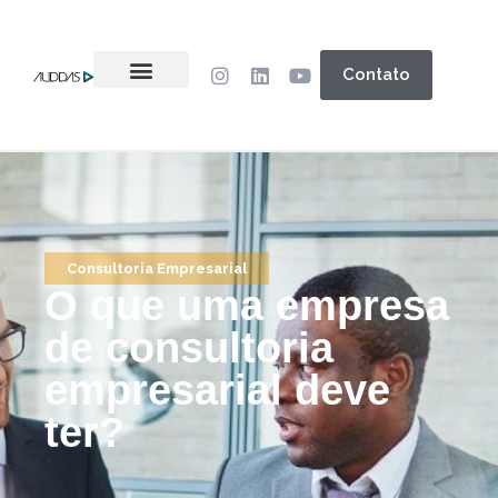
Contato
Consultoria Empresarial
O que uma empresa
de consultoria
empresarial deve
ter?