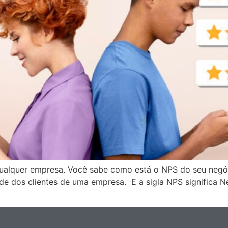
m qualquer empresa. Você sabe como está o NPS do seu ne
idade dos clientes de uma empresa. E a sigla NPS significa