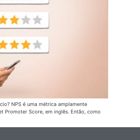
gócio? NPS é uma métrica amplamente
 Net Promoter Score, em inglês. Então, como