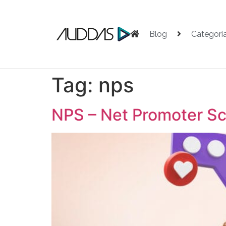
Blog
Categori
Tag:
nps
NPS – Net Promoter Sco