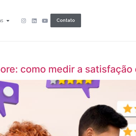
as
Contato
re: como medir a satisfação 