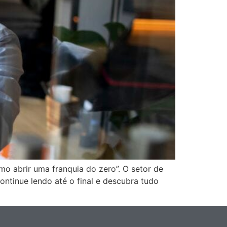
o abrir uma franquia do zero”. O setor de
ntinue lendo até o final e descubra tudo