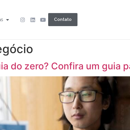
as
Contato
egócio
ia do zero? Confira um guia 