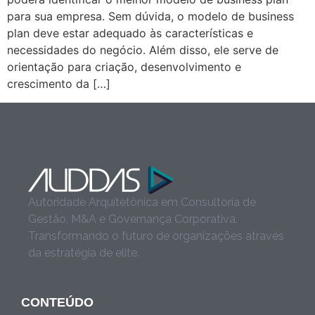
para sua empresa. Sem dúvida, o modelo de business
plan deve estar adequado às características e
necessidades do negócio. Além disso, ele serve de
orientação para criação, desenvolvimento e
crescimento da […]
Autoridade Arquitetônica em Consultoria de
Gestão, M&A e Governança Corporativa.
Transformando o futuro de organizações através
da estratégia de elite.
CONTEÚDO