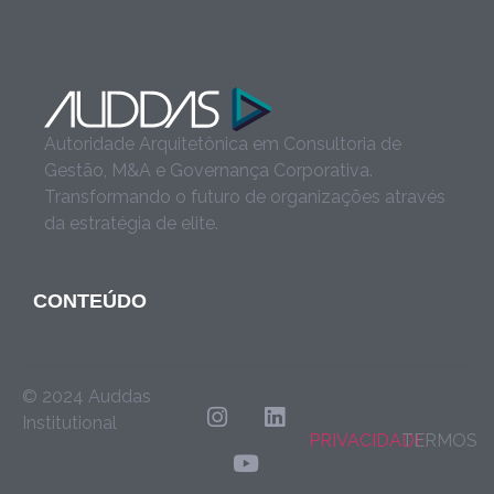
Autoridade Arquitetônica em Consultoria de
Gestão, M&A e Governança Corporativa.
Transformando o futuro de organizações através
da estratégia de elite.
CONTEÚDO
© 2024 Auddas
Institutional
PRIVACIDADE
TERMOS