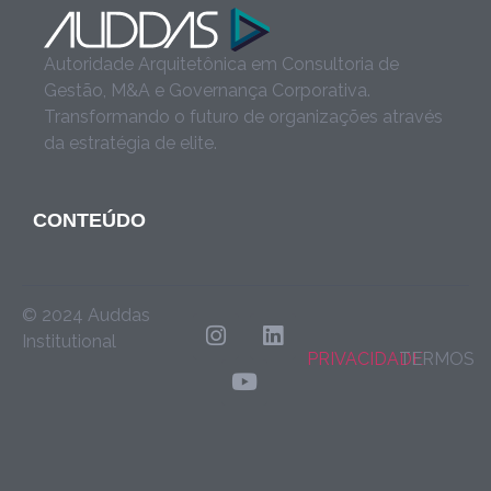
Autoridade Arquitetônica em Consultoria de
Gestão, M&A e Governança Corporativa.
Transformando o futuro de organizações através
da estratégia de elite.
CONTEÚDO
© 2024 Auddas
Institutional
PRIVACIDADE
TERMOS