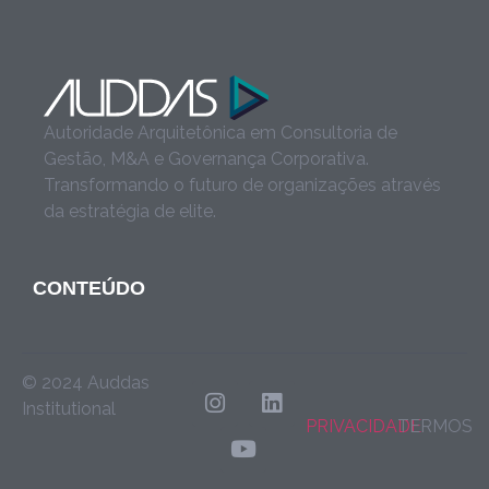
Autoridade Arquitetônica em Consultoria de
Gestão, M&A e Governança Corporativa.
Transformando o futuro de organizações através
da estratégia de elite.
CONTEÚDO
© 2024 Auddas
Institutional
PRIVACIDADE
TERMOS