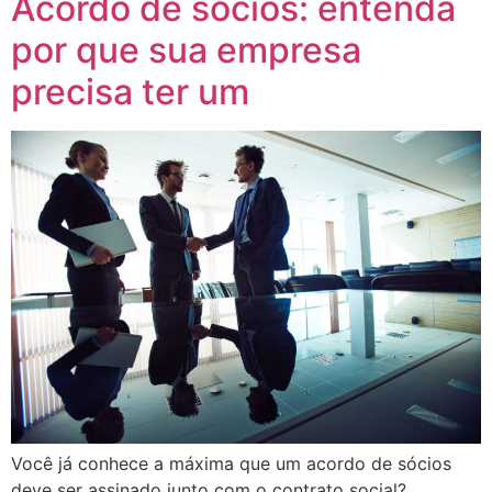
Acordo de sócios: entenda
por que sua empresa
precisa ter um
Você já conhece a máxima que um acordo de sócios
deve ser assinado junto com o contrato social?