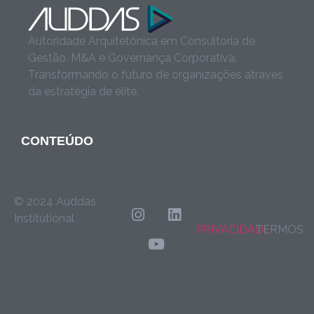
Autoridade Arquitetônica em Consultoria de
Gestão, M&A e Governança Corporativa.
Transformando o futuro de organizações através
da estratégia de elite.
CONTEÚDO
© 2024 Auddas
Institutional
PRIVACIDADE
TERMOS