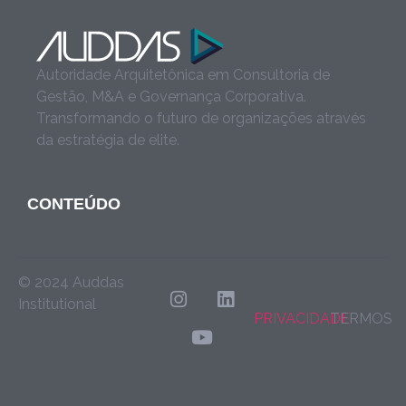
Autoridade Arquitetônica em Consultoria de
Gestão, M&A e Governança Corporativa.
Transformando o futuro de organizações através
da estratégia de elite.
CONTEÚDO
© 2024 Auddas
Institutional
PRIVACIDADE
TERMOS