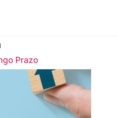
a
ngo Prazo