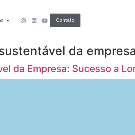
as
Contato
sustentável da empres
el da Empresa: Sucesso a Lo