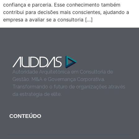
confiança e parceria. Esse conhecimento também
contribui para decisões mais conscientes, ajudando a
empresa a avaliar se a consultoria […]
Autoridade Arquitetônica em Consultoria de
Gestão, M&A e Governança Corporativa.
Transformando o futuro de organizações através
da estratégia de elite.
CONTEÚDO