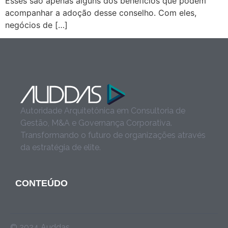
Esses são apenas alguns dos benefícios que podem
acompanhar a adoção desse conselho. Com eles,
negócios de […]
Autoridade Arquitetônica em Consultoria de
Gestão, M&A e Governança Corporativa.
Transformando o futuro de organizações através
da estratégia de elite.
CONTEÚDO
© 2024 Auddas