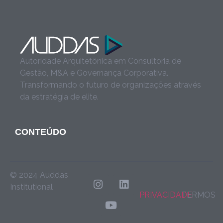
Autoridade Arquitetônica em Consultoria de
Gestão, M&A e Governança Corporativa.
Transformando o futuro de organizações através
da estratégia de elite.
CONTEÚDO
© 2024 Auddas
Institutional
PRIVACIDADE
TERMOS