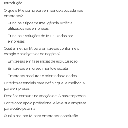
Introdução
O que é IA e como ela vem sendo aplicada nas
empresas?
Principais tipos de Inteligência Artificial
utilizados nas empresas
Principais soluções de IA utilizadas por
empresas
Qual a melhor IA para empresas conforme o
estágio e os objetivos do negócio?
Empresas em fase inicial de estruturação
Empresas em crescimento e escala
Empresas maduras e orientadas a dados
Critérios essenciais para definir qual a melhor IA
para empresas
Desafios comuns na adoção de IA nas empresas
Conte com apoio profissional e leve sua empresa
para outro patamar
Qual a melhor IA para empresas: conclusão