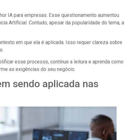
lhor IA para empresas. Esse questionamento aumentou
ia Artificial. Contudo, apesar da popularidade do tema, a
ontexto em que ela é aplicada. Isso requer clareza sobre
o.
lificar esse processo, continue a leitura e aprenda como
rme as exigências do seu negócio.
em sendo aplicada nas