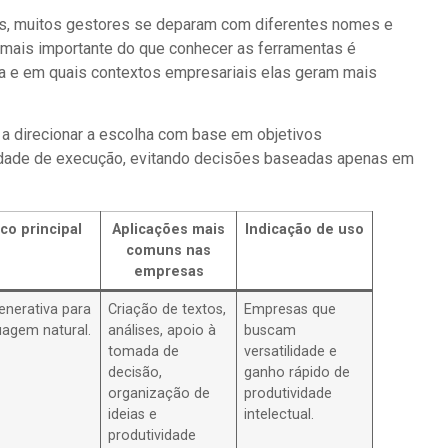
sas, muitos gestores se deparam com diferentes nomes e
 mais importante do que conhecer as ferramentas é
da e em quais contextos empresariais elas geram mais
a direcionar a escolha com base em objetivos
cidade de execução, evitando decisões baseadas apenas em
co principal
Aplicações mais
Indicação de uso
comuns nas
empresas
enerativa para
Criação de textos,
Empresas que
uagem natural.
análises, apoio à
buscam
tomada de
versatilidade e
decisão,
ganho rápido de
organização de
produtividade
ideias e
intelectual.
produtividade