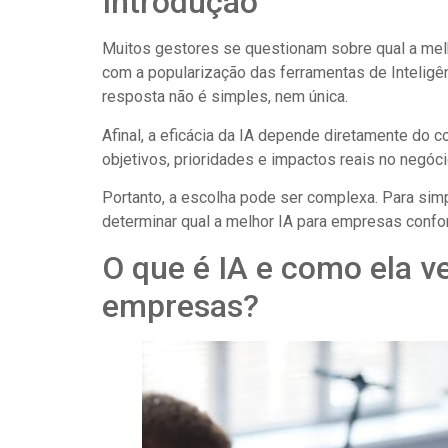
Introdução
Muitos gestores se questionam sobre qual a me
com a popularização das ferramentas de Inteligênc
resposta não é simples, nem única.
Afinal, a eficácia da IA depende diretamente do c
objetivos, prioridades e impactos reais no negóci
Portanto, a escolha pode ser complexa. Para simp
determinar qual a melhor IA para empresas confo
O que é IA e como ela v
empresas?