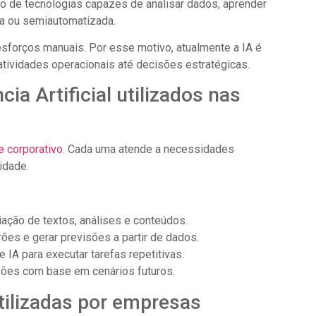
o de tecnologias capazes de analisar dados, aprender
a ou semiautomatizada.
esforços manuais. Por esse motivo, atualmente a IA é
atividades operacionais até decisões estratégicas.
cia Artificial utilizados nas
e corporativo
. Cada uma atende a necessidades
idade.
criação de textos, análises e conteúdos.
rões e gerar previsões a partir de dados.
 IA para executar tarefas repetitivas.
cisões com base em cenários futuros.
utilizadas por empresas