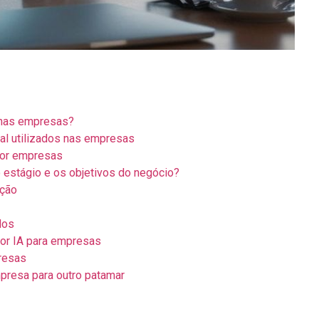
 nas empresas?
cial utilizados nas empresas
 por empresas
 estágio e os objetivos do negócio?
ação
dos
lhor IA para empresas
resas
mpresa para outro patamar