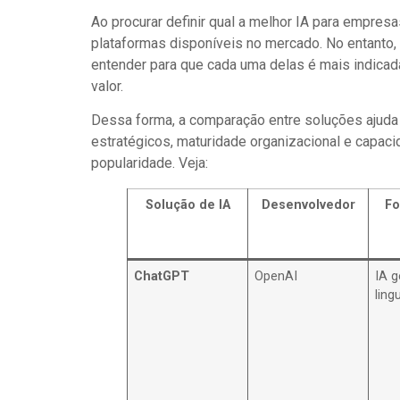
Ao procurar definir qual a melhor IA para empre
plataformas disponíveis no mercado. No entanto,
entender para que cada uma delas é mais indica
valor.
Dessa forma, a comparação entre soluções ajuda 
estratégicos, maturidade organizacional e capa
popularidade. Veja:
Solução de IA
Desenvolvedor
Fo
ChatGPT
OpenAI
IA g
ling