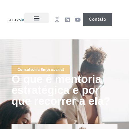
Contato
Consultoria Empresarial
O que é mentoria
estratégica e por
que recorrer a ela?