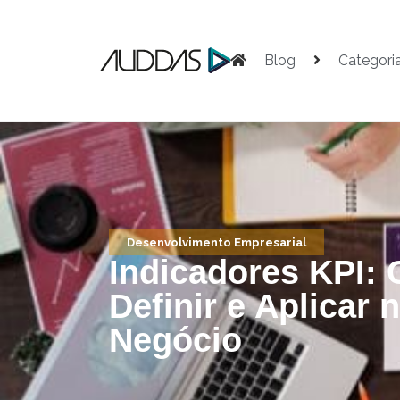
Blog
Categori
Desenvolvimento Empresarial
Indicadores KPI:
Definir e Aplicar 
Negócio