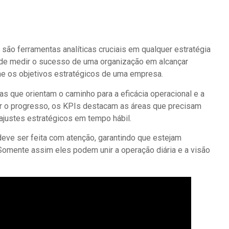
são ferramentas analíticas cruciais em qualquer estratégia
de medir o sucesso de uma organização em alcançar
e os objetivos estratégicos de uma empresa.
 que orientam o caminho para a eficácia operacional e a
ir o progresso, os KPIs destacam as áreas que precisam
ajustes estratégicos em tempo hábil.
eve ser feita com atenção, garantindo que estejam
Somente assim eles podem unir a operação diária e a visão