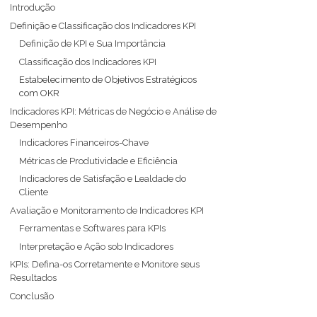
Introdução
Definição e Classificação dos Indicadores KPI
Definição de KPI e Sua Importância
Classificação dos Indicadores KPI
Estabelecimento de Objetivos Estratégicos
com OKR
Indicadores KPI: Métricas de Negócio e Análise de
Desempenho
Indicadores Financeiros-Chave
Métricas de Produtividade e Eficiência
Indicadores de Satisfação e Lealdade do
Cliente
Avaliação e Monitoramento de Indicadores KPI
Ferramentas e Softwares para KPIs
Interpretação e Ação sob Indicadores
KPIs: Defina-os Corretamente e Monitore seus
Resultados
Conclusão