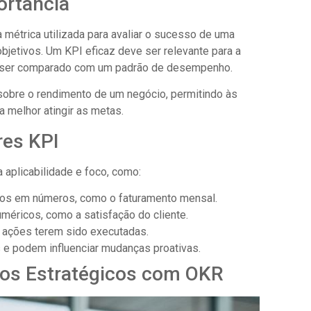
ortância
métrica utilizada para avaliar o sucesso de uma
bjetivos. Um KPI eficaz deve ser relevante para a
e ser comparado com um padrão de desempenho.
sobre o rendimento de um negócio, permitindo às
a melhor atingir as metas.
res KPI
 aplicabilidade e foco, como:
s em números, como o faturamento mensal.
éricos, como a satisfação do cliente.
s ações terem sido executadas.
s e podem influenciar mudanças proativas.
vos Estratégicos com OKR