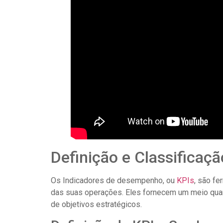
Definição e Classificaç
Os Indicadores de desempenho, ou
KPIs
, são fe
das suas operações. Eles fornecem um meio quanti
de objetivos estratégicos.