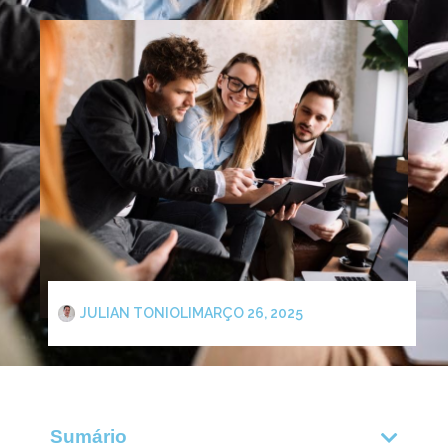
JULIAN TONIOLI
MARÇO 26, 2025
Sumário