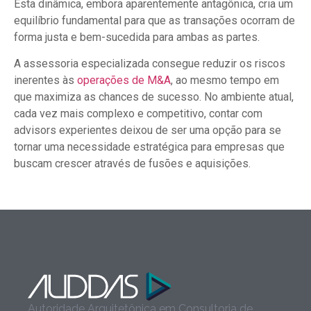
Esta dinâmica, embora aparentemente antagônica, cria um
equilíbrio fundamental para que as transações ocorram de
forma justa e bem-sucedida para ambas as partes.
A assessoria especializada consegue reduzir os riscos
inerentes às
operações de M&A
, ao mesmo tempo em
que maximiza as chances de sucesso. No ambiente atual,
cada vez mais complexo e competitivo, contar com
advisors experientes deixou de ser uma opção para se
tornar uma necessidade estratégica para empresas que
buscam crescer através de fusões e aquisições.
Autoridade Arquitetônica em Consultoria de