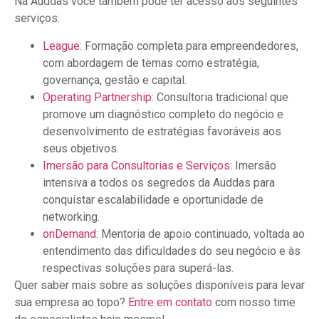
Na Auddas você também pode ter acesso aos seguintes
serviços:
League
: Formação completa para empreendedores,
com abordagem de temas como estratégia,
governança, gestão e capital.
Operating Partnership
: Consultoria tradicional que
promove um diagnóstico completo do negócio e
desenvolvimento de estratégias favoráveis aos
seus objetivos.
Imersão para Consultorias e Serviços
: Imersão
intensiva a todos os segredos da Auddas para
conquistar escalabilidade e oportunidade de
networking.
onDemand
: Mentoria de apoio continuado, voltada ao
entendimento das dificuldades do seu negócio e às
respectivas soluções para superá-las.
Quer saber mais sobre as soluções disponíveis para levar
sua empresa ao topo?
Entre em contato
com nosso time